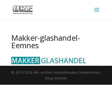
Makker-glashandel-
Eemnes
© 2013-2026 Alle rechten voorbehouden Ondernemers
Kring Eemnes