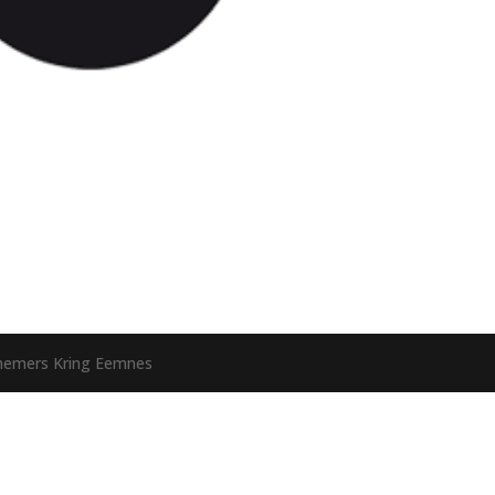
nemers Kring Eemnes