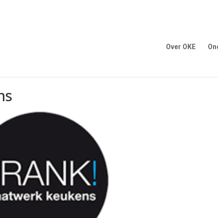
Over OKE
On
ns