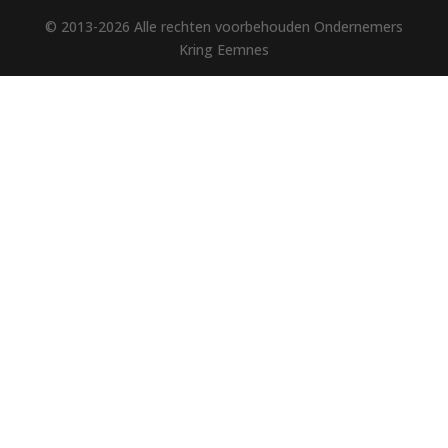
© 2013-2026 Alle rechten voorbehouden Ondernemers
Kring Eemnes