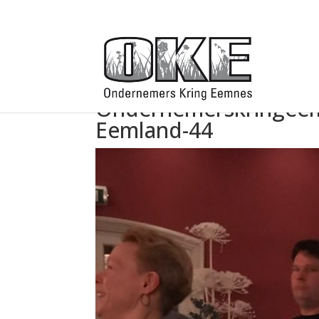
Ondernemerskringeem
Eemland-44