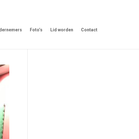
dernemers
Foto’s
Lid worden
Contact