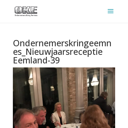
Ondernemerskringeemn
es_Nieuwjaarsreceptie
Eemland-39