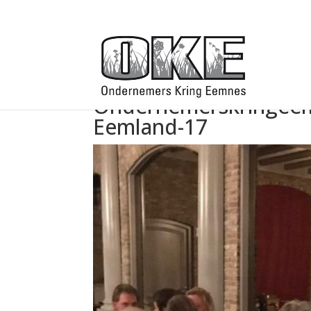
Ondernemerskringeem
Eemland-17