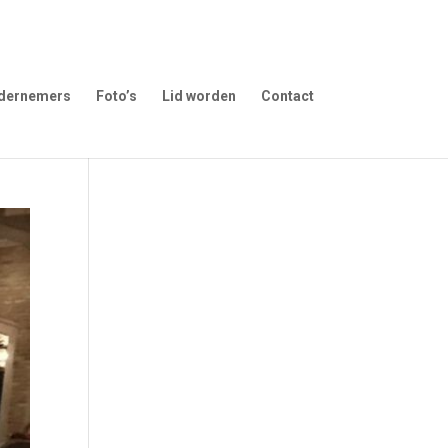
dernemers
Foto’s
Lid worden
Contact